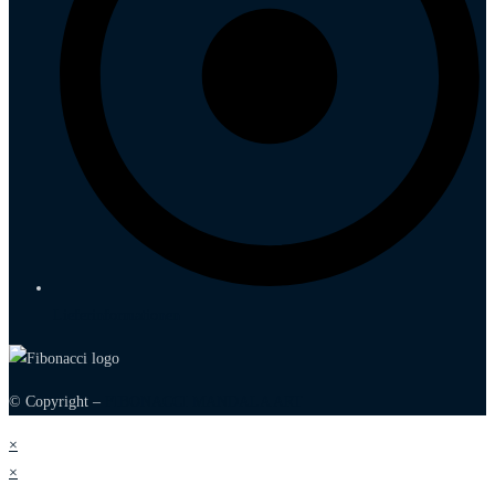
Lieferinformationen
© Copyright –
FIBONACCI MANDALA ART
×
×