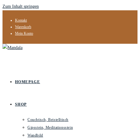
Zum Inhalt springen
Kontakt
Warenkorb
Mein Konto
HOMEPAGE
SHOP
Couchtisch, Beistelltisch
Gipsstein, Meditationsstein
Wandbild