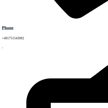
Phone
+491751543092
-