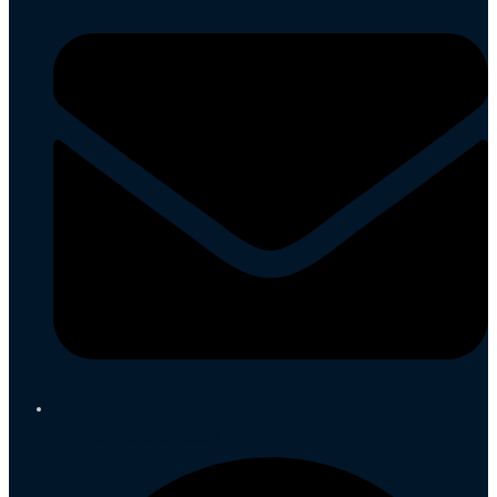
info@fibonaccimandalaart.de