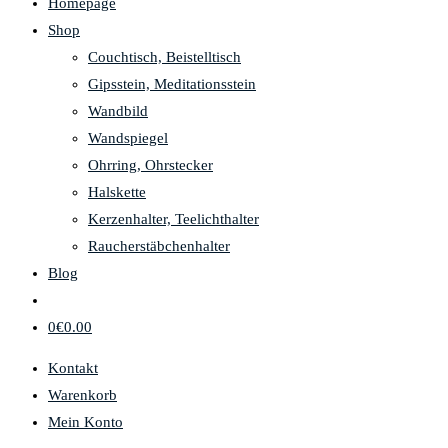
Homepage
Shop
Couchtisch, Beistelltisch
Gipsstein, Meditationsstein
Wandbild
Wandspiegel
Ohrring, Ohrstecker
Halskette
Kerzenhalter, Teelichthalter
Raucherstäbchenhalter
Blog
0
€
0.00
Kontakt
Warenkorb
Mein Konto